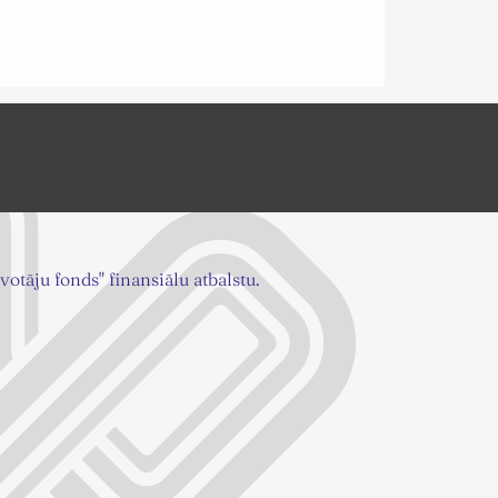
otāju fonds" finansiālu atbalstu.