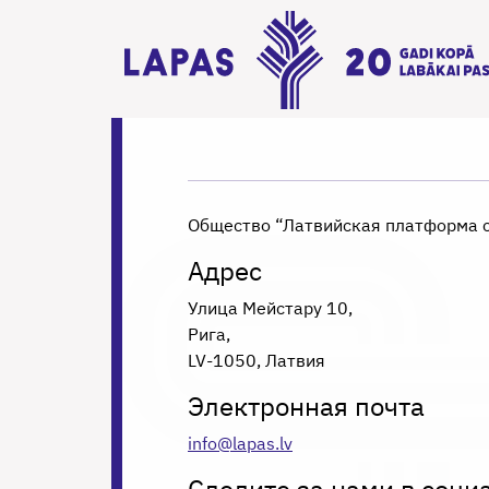
Общество “Латвийская платформа с
Адрес
Улица Мейстару 10,
Рига,
LV-1050, Латвия
Электронная почта
info@lapas.lv
Следите за нами в соци