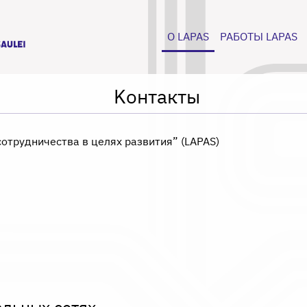
О LAPAS
РАБОТЫ LAPAS
Kонтакты
отрудничества в целях развития” (LAPAS)
альных сетях