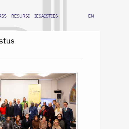
RSS
RESURSI
IESAISTIES
EN
stus