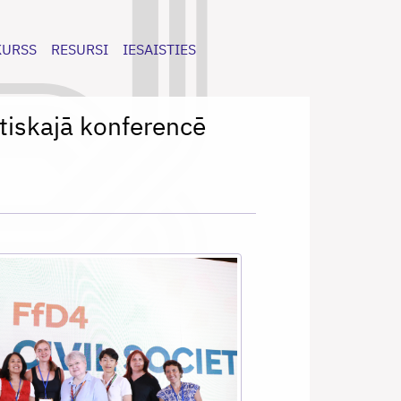
KURSS
RESURSI
IESAISTIES
utiskajā konferencē