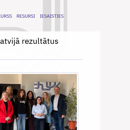
KURSS
RESURSI
IESAISTIES
atvijā rezultātus