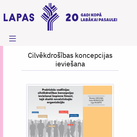
Cilvēkdrošības koncepcijas
ieviešana