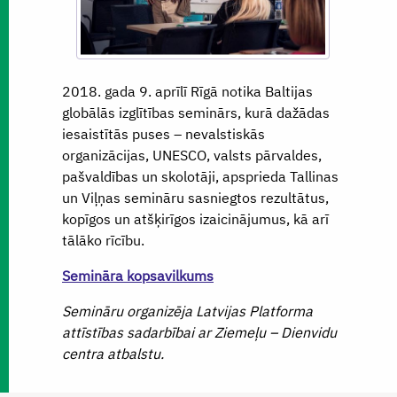
2018. gada 9. aprīlī Rīgā notika Baltijas
globālās izglītības seminārs, kurā dažādas
iesaistītās puses – nevalstiskās
organizācijas, UNESCO, valsts pārvaldes,
pašvaldības un skolotāji, apsprieda Tallinas
un Viļņas semināru sasniegtos rezultātus,
kopīgos un atšķirīgos izaicinājumus, kā arī
tālāko rīcību.
Semināra kopsavilkums
Semināru organizēja Latvijas Platforma
attīstības sadarbībai ar Ziemeļu – Dienvidu
centra atbalstu.