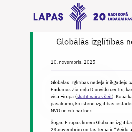
Globālās izglītības 
10. novembris, 2025
Globālās izglītības nedēļa ir ikgadējs
Padomes Ziemeļu Dienvidu centrs, kas 
visā Eiropā (
skatīt vairāk šeit
). Kopā k
pasākumu, ko īsteno izglītības iestādes
NVO un citi partneri.
Šogad Eiropas līmenī Globālās izglītība
23.novembrim un tās tēma ir “Veidojam