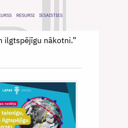
KURSS
RESURSI
IESAISTIES
 ilgtspējīgu nākotni.”