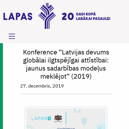
Konference “Latvijas devums
globālai ilgtspējīgai attīstībai:
jaunus sadarbības modeļus
meklējot” (2019)
27. decembris, 2019