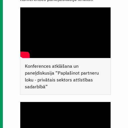
Konferences atklāšana un
paneļdiskusija “Paplašinot partneru
loku - privātais sektors attīstības
sadarbībā”