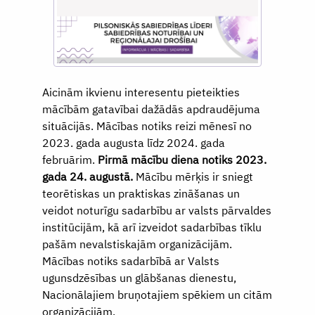
Aicinām ikvienu interesentu pieteikties
mācībām gatavībai dažādās apdraudējuma
situācijās. Mācības notiks reizi mēnesī no
2023. gada augusta līdz 2024. gada
februārim.
Pirmā mācību diena notiks 2023.
gada 24. augustā.
Mācību mērķis ir sniegt
teorētiskas un praktiskas zināšanas un
veidot noturīgu sadarbību ar valsts pārvaldes
institūcijām, kā arī izveidot sadarbības tīklu
pašām nevalstiskajām organizācijām.
Mācības notiks sadarbībā ar Valsts
ugunsdzēsības un glābšanas dienestu,
Nacionālajiem bruņotajiem spēkiem un citām
organizācijām.