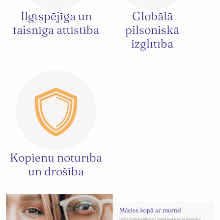
Ilgtspējīga un
Globālā
taisnīga attīstība
pilsoniskā
izglītība
Kopienu noturība
un drošība