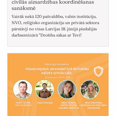
civilās aizsardzības koordinēšanas
sanāksmē
Vairāk nekā 120 pašvaldību, valsts institūciju,
NVO, reliģisko organizāciju un privātā sektora
pārstāvji no visas Latvijas 18. jūnijā piedalījās
darbseminārā “Drošība sākas ar Tevi!