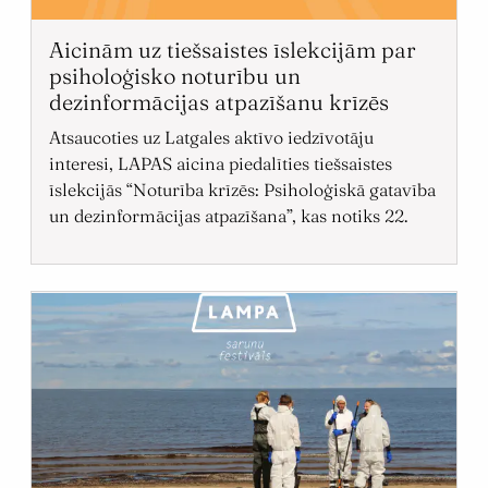
Aicinām uz tiešsaistes īslekcijām par
psiholoģisko noturību un
dezinformācijas atpazīšanu krīzēs
Atsaucoties uz Latgales aktīvo iedzīvotāju
interesi, LAPAS aicina piedalīties tiešsaistes
īslekcijās “Noturība krīzēs: Psiholoģiskā gatavība
un dezinformācijas atpazīšana”, kas notiks 22.