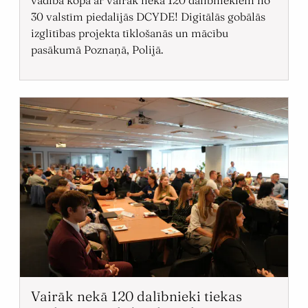
30 valstīm piedalījās DCYDE! Digitālās gobālās
izglītības projekta tīklošanās un mācību
pasākumā Poznaņā, Polijā.
Vairāk nekā 120 dalībnieki tiekas